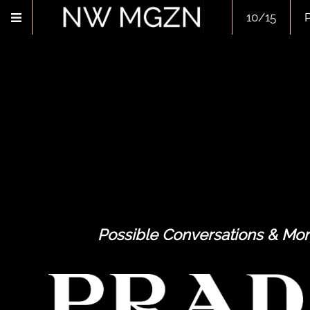
10/15
P
Possible Conversations & Mo