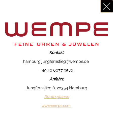
Kontakt:
hamburg.jungfernstieg@wempe.de
+49 40 6077 9580
Anfahrt:
Jungfernstieg 8, 20354 Hamburg
Route planen
www.wempe.com